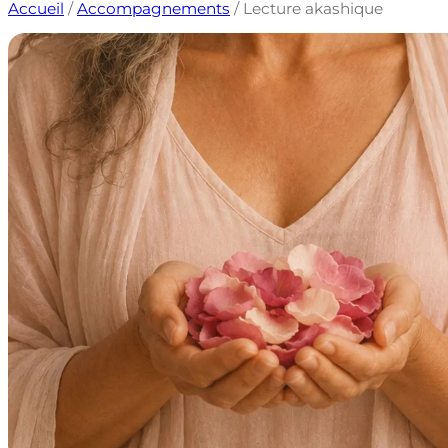
Accueil
/
Accompagnements
/ Lecture akashique