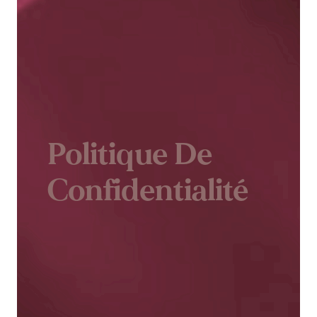
Politique De
Confidentialité