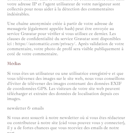
votre adresse IP et l’agent utilisateur de votre navigateur sont
collectés pour nous aider à la détection des commentaires
indésirables.
Une chaîne anonymisée créée à partir de votre adresse de
messagerie (également appelée hash) peut être envoyée au
service Gravatar pour vérifier si vous utilisez ce dernier. Les
clauses de confidentialité du service Gravatar sont disponibles
ici : https://automattic.com/privacy/. Après validation de votre
commentaire, votre photo de profil sera visible publiquement à
coté de votre commentaire.
Médias
Si vous êtes un utilisateur ou une utilisatrice enregistré·e et que
vous téléversez des images sur le site web, nous vous conseillons
d’éviter de téléverser des images contenant des données EXIF
de coordonnées GPS. Les visiteurs de votre site web peuvent
télécharger et extraire des données de localisation depuis ces
images.
newsletter & emails
Si vous avez sosucrit à notre newsletter où si vous êtes rédacteur
ou contributeur à notre site (càd vous pouvez vous y connecter),
il y a de fortes chances que vous receviez des emails de notre
part.