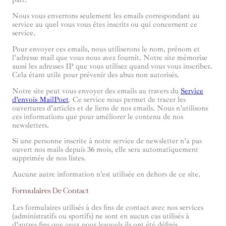
Nous vous enverrons seulement les emails correspondant au
service au quel vous vous êtes inscrits ou qui concernent ce
service.
Pour envoyer ces emails, nous utiliserons le nom, prénom et
l’adresse mail que vous nous avez fournit. Notre site mémorise
aussi les adresses IP que vous utilisez quand vous vous inscribez.
Cela étant utile pour prévenir des abus non autorisés.
Notre site peut vous envoyer des emails au travers du
Service
d’envois MailPoet
. Ce service nous permet de tracer les
ouvertures d’articles et de liens de nos emails. Nous n’utilisons
ces informations que pour améliorer le contenu de nos
newsletters.
Si une personne inscrite à notre service de newsletter n’a pas
ouvert nos mails depuis 36 mois, elle sera automatiquement
supprimée de nos listes.
Aucune autre information n’est utilisée en dehors de ce site.
Formulaires De Contact
Les formulaires utilisés à des fins de contact avec nos services
(administratifs ou sportifs) ne sont en aucun cas utilisés à
d’autres fins que ceux pour lesquels ils ont été définis.