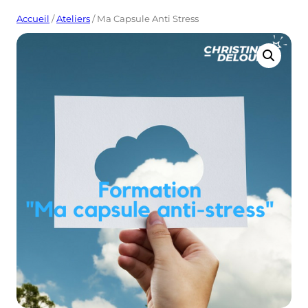
Accueil
/
Ateliers
/ Ma Capsule Anti Stress