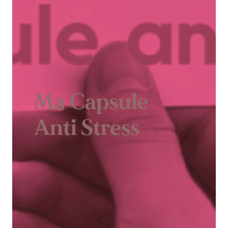
Ma Capsule
Anti Stress