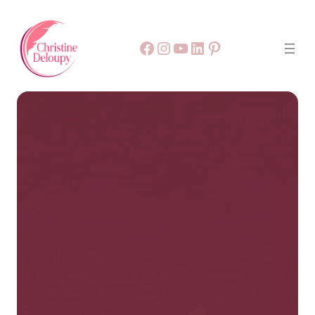
Facebook
55
9999
LinkedIn
Pinterest