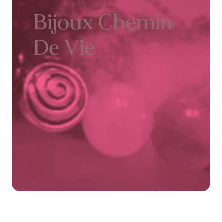
Bijoux Chemin
De Vie