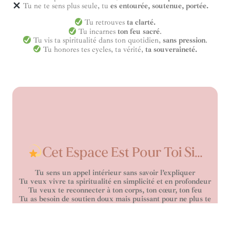
Tu ne te sens plus seule, tu
es entourée, soutenue, portée.
Tu retrouves
ta clarté.
Tu incarnes
ton feu sacré
.
Tu vis ta spiritualité dans ton quotidien,
sans pression
.
Tu honores tes cycles, ta vérité,
ta souveraineté.
Cet Espace Est Pour Toi Si…
Tu sens un appel intérieur sans savoir l’expliquer
Tu veux vivre ta spiritualité en simplicité et en profondeur
Tu veux te reconnecter à ton corps, ton cœur, ton feu
Tu as besoin de soutien doux mais puissant pour ne plus te
perdre
Tu veux avancer à ton rythme, sans pression, mais avec
engagement