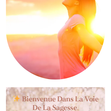
Bienvenue Dans
La Voie
De La Sagesse
.