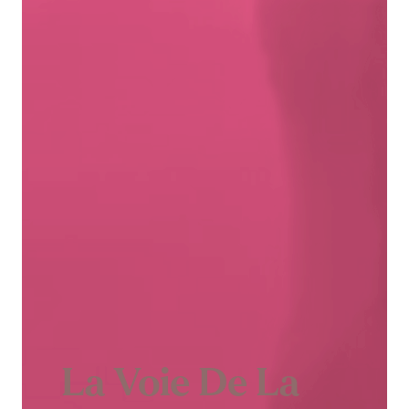
La Voie De La