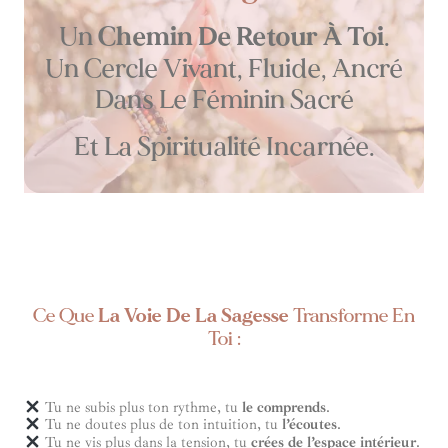
Un
Chemin De Retour À Toi
.
Un Cercle Vivant, Fluide, Ancré
Dans Le Féminin Sacré
Et La Spiritualité Incarnée.
Ce Que
La Voie
De La Sagesse
Transforme En
Toi :
Tu ne subis plus ton rythme, tu
le comprends
.
Tu ne doutes plus de ton intuition, tu
l’écoutes
.
Tu ne vis plus dans la tension, tu
crées de l’espace intérieur
.