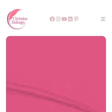
Facebook
55
9999
LinkedIn
Pinterest