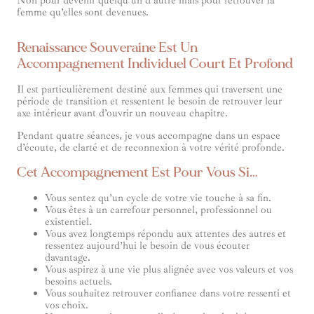
Non pour devenir quelqu’un d’autre mais pour retrouver la
femme qu’elles sont devenues.
Renaissance Souveraine Est Un
Accompagnement Individuel Court Et Profond
Il est particulièrement destiné aux femmes qui traversent une
période de transition et ressentent le besoin de retrouver leur
axe intérieur avant d’ouvrir un nouveau chapitre.
Pendant quatre séances, je vous accompagne dans un espace
d’écoute, de clarté et de reconnexion à votre vérité profonde.
Cet Accompagnement Est Pour Vous Si…
Vous sentez qu’un cycle de votre vie touche à sa fin.
Vous êtes à un carrefour personnel, professionnel ou
existentiel.
Vous avez longtemps répondu aux attentes des autres et
ressentez aujourd’hui le besoin de vous écouter
davantage.
Vous aspirez à une vie plus alignée avec vos valeurs et vos
besoins actuels.
Vous souhaitez retrouver confiance dans votre ressenti et
vos choix.