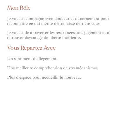
Mon Rôle
Je vous accompagne avec douceur et discernement pour
reconnaître ce qui mérite d’être laissé derrière vous.
Je vous aide à traverser les résistances sans jugement et à
retrouver davantage de liberté intérieure.
Vous Repartez Avec
Un sentiment d’allègement.
Une meilleure compréhension de vos mécanismes.
Plus d’espace pour accueillir le nouveau.
Retrouver Sa Voix Intérieure