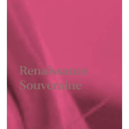
Renaissance
Souveraine