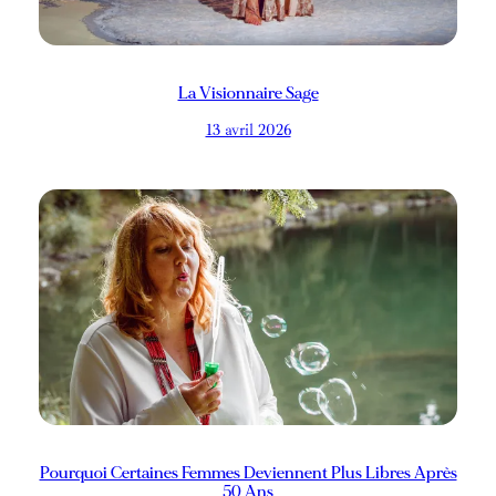
La Visionnaire Sage
13 avril 2026
Pourquoi Certaines Femmes Deviennent Plus Libres Après
50 Ans