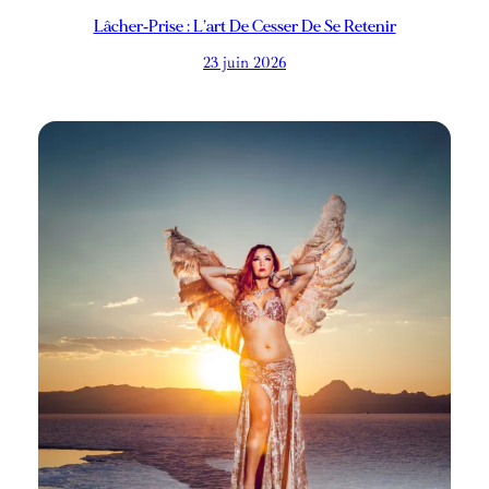
Lâcher‑prise : L’art De Cesser De Se Retenir
23 juin 2026