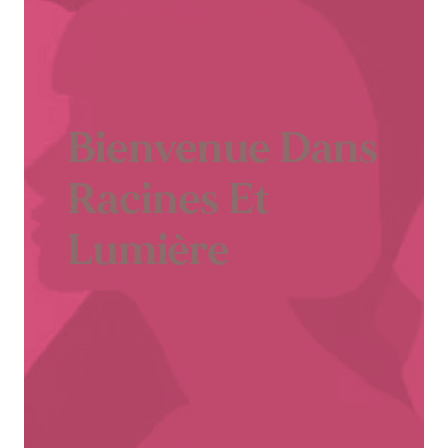
Bienvenue Dans
Racines Et
Lumière