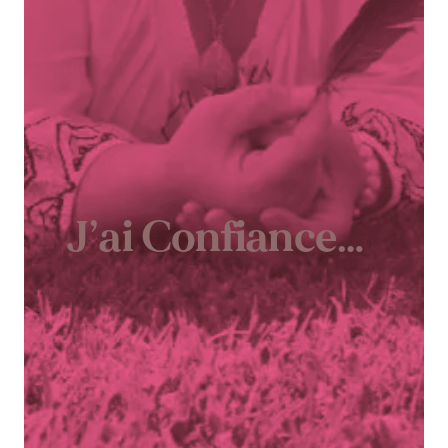
J’ai Confiance…