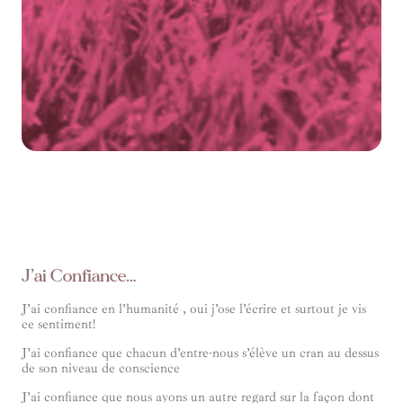
J’ai Confiance…
J’ai confiance en l’humanité , oui j’ose l’écrire et surtout je vis
ce sentiment!
J’ai confiance que chacun d’entre-nous s’élève un cran au dessus
de son niveau de conscience
J’ai confiance que nous ayons un autre regard sur la façon dont