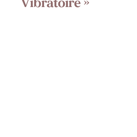
Vibratoire »