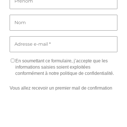
En soumettant ce formulaire, j’accepte que les
informations saisies soient exploitées
conformément à notre politique de confidentialité.
Vous allez recevoir un premier mail de confirmation
de votre demande. Une fois que vous aurez confirmé,
vous recevrez un second mail dans lequel vous
pourrez télécharger mon ebook.
Merci !