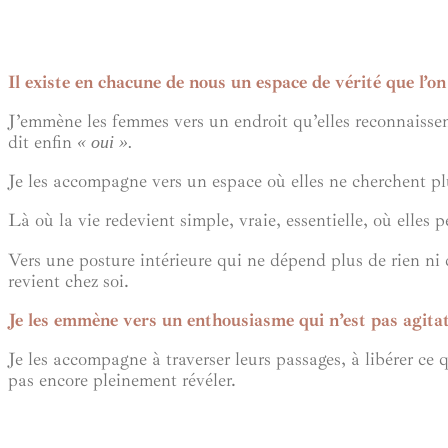
Il existe en chacune de nous un espace de vérité que l’on
J’emmène les femmes vers un endroit qu’elles reconnaisse
dit enfin
« oui ».
Je les accompagne vers un espace où elles ne cherchent plu
Là où la vie redevient simple, vraie, essentielle, où elles 
Vers une posture intérieure qui ne dépend plus de rien ni d
revient chez soi.
Je les emmène vers un enthousiasme qui n’est pas agitat
Je les accompagne à traverser leurs passages, à libérer ce 
pas encore pleinement révéler.