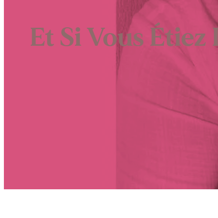
Et Si Vous Étiez