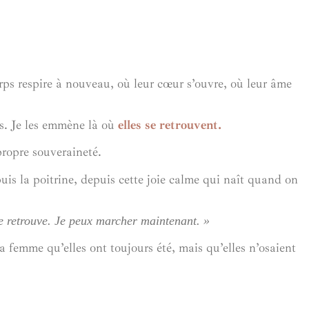
ps respire à nouveau, où leur cœur s’ouvre, où leur âme
us. Je les emmène là où
elles se retrouvent.
 propre souveraineté.
uis la poitrine, depuis cette joie calme qui naît quand on
e retrouve. Je peux marcher maintenant. »
la femme qu’elles ont toujours été, mais qu’elles n’osaient