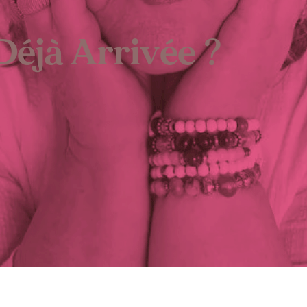
 Déjà Arrivée ?