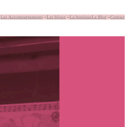
Les Accompagnements
Les bijoux
La boutique
Le Blog
Contact