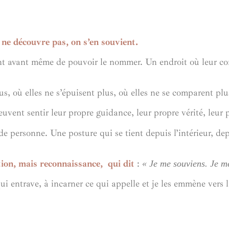
 ne découvre pas, on s’en souvient.
nt avant même de pouvoir le nommer. Un endroit où leur cor
s, où elles ne s’épuisent plus, où elles ne se comparent pl
peuvent sentir leur propre guidance, leur propre vérité, leur
e personne. Une posture qui se tient depuis l’intérieur, dep
ion, mais reconnaissance, qui dit
:
« Je me souviens. Je m
qui entrave, à incarner ce qui appelle et je les emmène vers 