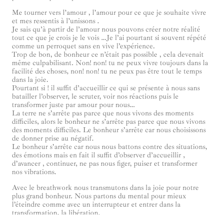
Me tourner vers l’amour , l’amour pour ce que je souhaite vivre
et mes ressentis à l’unissons .
Je sais qu’à partir de l’amour nous pouvons créer notre réalité
tout ce que je crois je le vois …Je l’ai pourtant si souvent répété
comme un perroquet sans en vive l’expérience.
Trop de bon, de bonheur ce n’était pas possible , cela devenait
même culpabilisant. Non! non! tu ne peux vivre toujours dans la
facilité des choses, non! non! tu ne peux pas être tout le temps
dans la joie.
Pourtant si ! il suffit d’accueillir ce qui se présente à nous sans
batailler l’observer, le scruter, voir nos réactions puis le
transformer juste par amour pour nous…
La terre ne s’arrête pas parce que nous vivons des moments
difficiles, alors le bonheur ne s’arrête pas parce que nous vivons
des moments difficiles. Le bonheur s’arrête car nous choisissons
de donner prise au négatif.
Le bonheur s’arrête car nous nous battons contre des situations,
des émotions mais en fait il suffit d’observer d’accueillir ,
d’avancer , continuer, ne pas nous figer, puiser et transformer
nos vibrations.
Avec le breathwork nous transmutons dans la joie pour notre
plus grand bonheur. Nous partons du mental pour mieux
l’éteindre comme avec un interrupteur et entrer dans la
transformation, la libération.