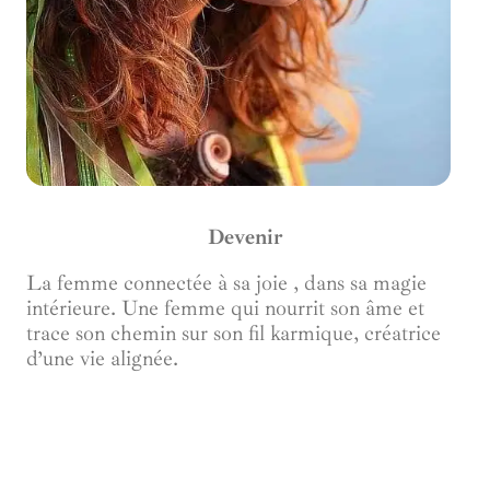
Devenir
La femme connectée à sa joie , dans sa magie
intérieure. Une femme qui nourrit son âme et
trace son chemin sur son fil karmique, créatrice
d’une vie alignée.
Le cercle d’éveil est actuellement en offre de
lancement à 9, 90€ par mois et le restera au