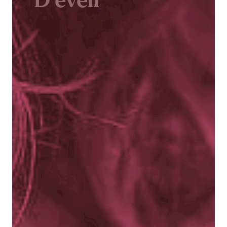
D’éveil