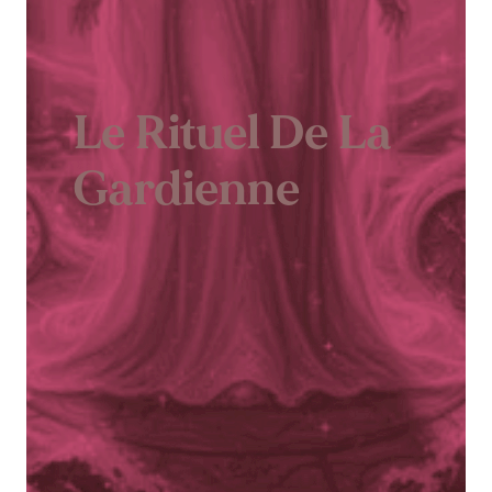
Le Rituel De La
Gardienne