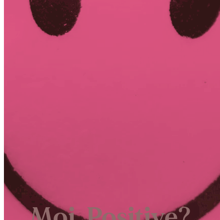
Moi, Positive?