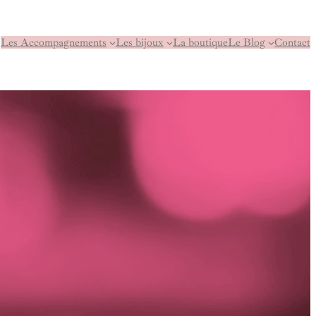
Les Accompagnements
Les bijoux
La boutique
Le Blog
Contact