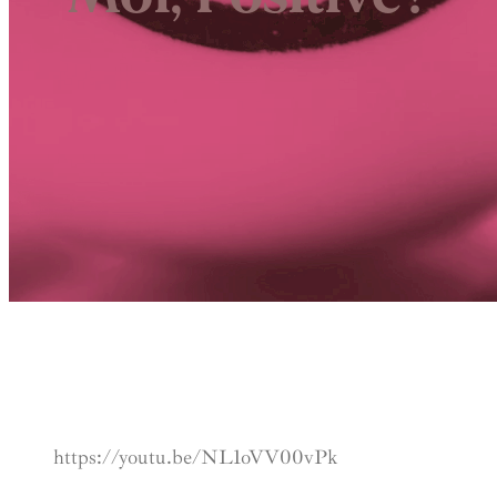
https://youtu.be/NL1oVV00vPk