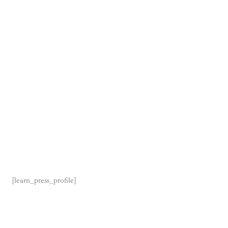
[learn_press_profile]