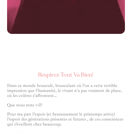
Respirez Tout Va Bien!
Dans ce monde bousculé, bousculant où l’on a cette terrible
impression que l’humanité, le vivant n’a pas vraiment de place,
où les colères s’affrontent…
Que nous reste t-il?
Pour ma part l’espoir (et heureusement le printemps arrive)
l’espoir des générations présentes et futures , de ces consciences
qui s’éveillent chez beaucoup.