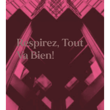
Respirez, Tout
Va Bien!