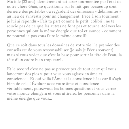
Ma fille (22 ans) dernièrement est assez tourmentée par l’état de
notre chère Gaïa, se questionne sur le fait que beaucoup sont
derrière des portables ou regardent des émissions « débilisantes »
au lieu de s’investir pour un changement. Face à son tourment
je lui ai répondu « Fais ta part comme le petit colibri , ne te
soucie pas de ce que les autres ne font pas et tourne -toi vers les
personnes qui ont la même énergie que toi et avance » comment
ne pourrai-je pas vous faire le même conseil?
Que ce soit dans tous les domaines de votre vie ! le premier des
conseils est de vous responsabiliser (je sais je l’écris souvent)
mais si vous saviez que c’est la base pour sortir la tête de l’eau, la
tête d’un cadre bien trop carré.
Et le second c’est ne pas se préoccuper de tout ceux qui vous
lanceront des pics si pour vous vous agissez en âme et
conscience. Et oui voilà l’Âme et la conscience liées car il s’agit
bien de cela ! Évoluer avec votre âme et conscience
véritablement, posez-vous les bonnes questions et vous verrez
votre monde changera et vous attirerez les personnes dans la
même énergie que vous…