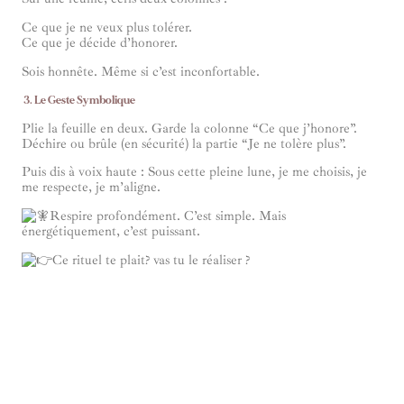
Ce que je ne veux plus tolérer.
Ce que je décide d’honorer.
Sois honnête. Même si c’est inconfortable.
3. Le Geste Symbolique
Plie la feuille en deux. Garde la colonne “Ce que j’honore”.
Déchire ou brûle (en sécurité) la partie “Je ne tolère plus”.
Puis dis à voix haute : Sous cette pleine lune, je me choisis, je
me respecte, je m’aligne.
Respire profondément. C’est simple. Mais
énergétiquement, c’est puissant.
Ce rituel te plait? vas tu le réaliser ?