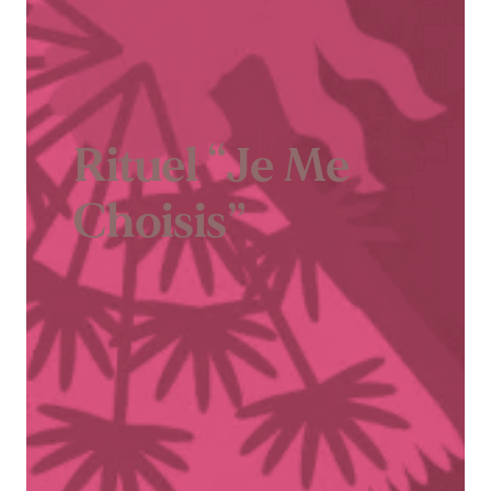
Rituel “Je Me
Choisis”