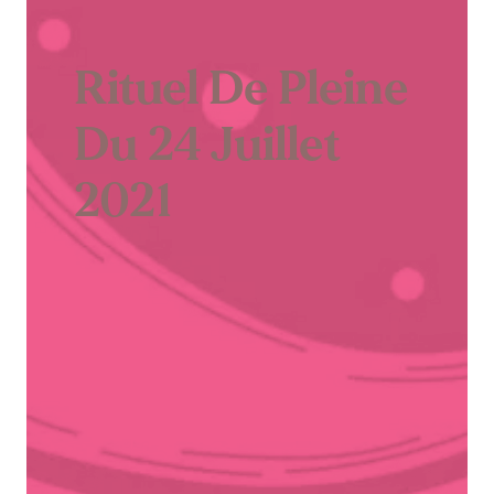
Rituel De Pleine
Du 24 Juillet
2021