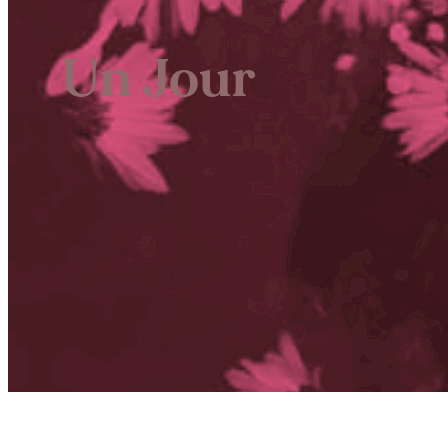
Un Jour