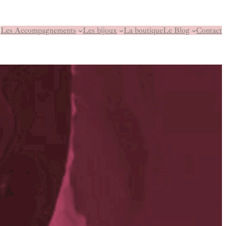
Les Accompagnements
Les bijoux
La boutique
Le Blog
Contact