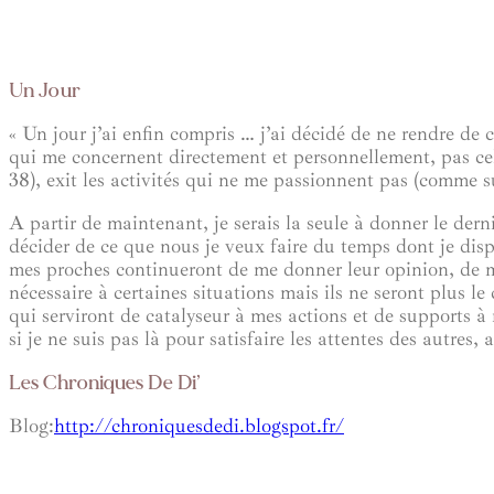
Un Jour
« Un jour j’ai enfin compris … j’ai décidé de ne rendre de
qui me concernent directement et personnellement, pas cel
38), exit les activités qui ne me passionnent pas (comme sue
A partir de maintenant, je serais la seule à donner le der
décider de ce que nous je veux faire du temps dont je dispo
mes proches continueront de me donner leur opinion, de me s
nécessaire à certaines situations mais ils ne seront plus 
qui serviront de catalyseur à mes actions et de supports à
si je ne suis pas là pour satisfaire les attentes des autres,
Les Chroniques De Di’
Blog:
http://chroniquesdedi.blogspot.fr/