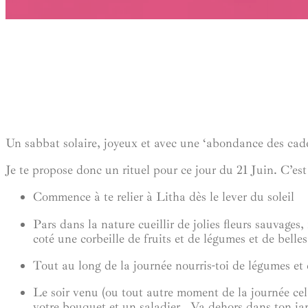
Un sabbat solaire, joyeux et avec une ‘abondance des cad
Je te propose donc un rituel pour ce jour du 21 Juin.
C’est 
Commence
à te relier à Litha dès le lever du soleil
Pars dans la nature
cueillir de jolies fleurs sauvages,
coté une corbeille de fruits et de légumes et de belle
Tout au long de la journée
nourris-toi de légumes et d
Le soir venu (ou tout autre moment de la journée
cel
votre bouquet et un saladier . Va dehors dans ton jar