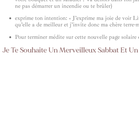
ne pas démarrer un incendie ou te brûler)
exprime ton intention
: « J’exprime ma joie de voir Li
qu’elle a de meilleur et j’invite donc ma chère terre-m
Pour terminer
médite sur cette nouvelle page solaire 
Je Te Souhaite Un Merveilleux Sabbat Et U