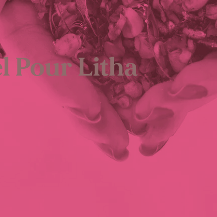
l Pour Litha