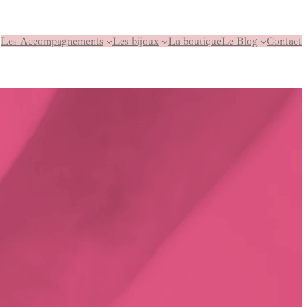
Les Accompagnements
Les bijoux
La boutique
Le Blog
Contact